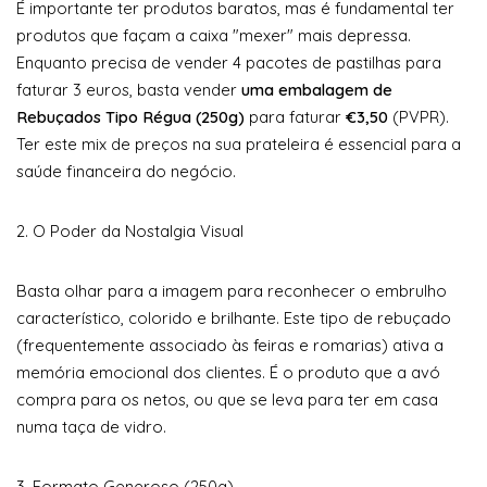
É importante ter produtos baratos, mas é fundamental ter
produtos que façam a caixa "mexer" mais depressa.
Enquanto precisa de vender 4 pacotes de pastilhas para
faturar 3 euros, basta vender
uma embalagem de
Rebuçados Tipo Régua (250g)
para faturar
€3,50
(PVPR).
Ter este mix de preços na sua prateleira é essencial para a
saúde financeira do negócio.
2. O Poder da Nostalgia Visual
Basta olhar para a imagem para reconhecer o embrulho
característico, colorido e brilhante. Este tipo de rebuçado
(frequentemente associado às feiras e romarias) ativa a
memória emocional dos clientes. É o produto que a avó
compra para os netos, ou que se leva para ter em casa
numa taça de vidro.
3. Formato Generoso (250g)