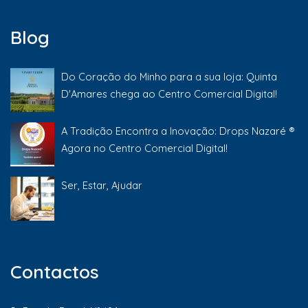
Blog
Do Coração do Minho para a sua loja: Quinta
D'Amares chega ao Centro Comercial Digital!
A Tradição Encontra a Inovação: Drops Nazaré ®
Agora no Centro Comercial Digital!
Ser, Estar, Ajudar
Contactos