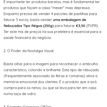
É importante ter produtos baratos, mas é fundamental ter
produtos que façam a caixa "mexer" mais depressa.
Enquanto precisa de vender 4 pacotes de pastilhas para
faturar 3 euros, basta vender
uma embalagem de
Rebuçados Tipo Régua (250g)
para faturar
€3,50
(PVPR).
Ter este mix de preços na sua prateleira é essencial para a
saúde financeira do negócio.
2. O Poder da Nostalgia Visual
Basta olhar para a imagem para reconhecer o embrulho
característico, colorido e brilhante. Este tipo de rebuçado
(frequentemente associado às feiras e romarias) ativa a
memória emocional dos clientes. É o produto que a avó
compra para os netos, ou que se leva para ter em casa
numa taça de vidro.
3. Formato Generoso (250g)