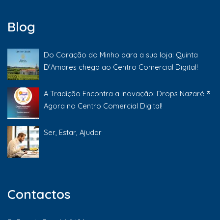
Blog
Do Coração do Minho para a sua loja: Quinta
D'Amares chega ao Centro Comercial Digital!
A Tradição Encontra a Inovação: Drops Nazaré ®
Agora no Centro Comercial Digital!
Ser, Estar, Ajudar
Contactos