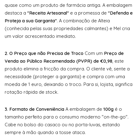
quase como um produto de farmácia antiga. A embalagem
destaca a
"Receita Artesanal"
e a promessa de
"Defenda e
Proteja a sua Garganta"
. A combinação de Alteia
(conhecida pelas suas propriedades calmantes) e Mel cria
um valor acrescentado imediato.
2. O Preço que não Precisa de Troco
Com um
Preço de
Venda ao Público Recomendado (PVPR) de €0,98
, este
produto elimina a fricção da compra. O cliente vê, sente a
necessidade (proteger a garganta) e compra com uma
moeda de 1 euro, deixando o troco. Para si, lojista, significa
rotação rápida de stock.
3. Formato de Conveniência
A embalagem de
100g
é o
tamanho perfeito para o consumo moderno "on-the-go".
Cabe no bolso do casaco ou no porta-luvas, estando
sempre à mão quando a tosse ataca.