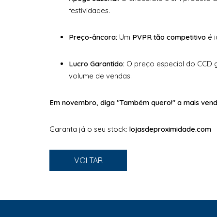
festividades.
Preço-âncora:
Um
PVPR tão competitivo
é i
Lucro Garantido:
O preço especial do CCD g
volume de vendas.
Em novembro, diga "Também quero!" a mais vend
Garanta já o seu stock:
lojasdeproximidade.com
VOLTAR