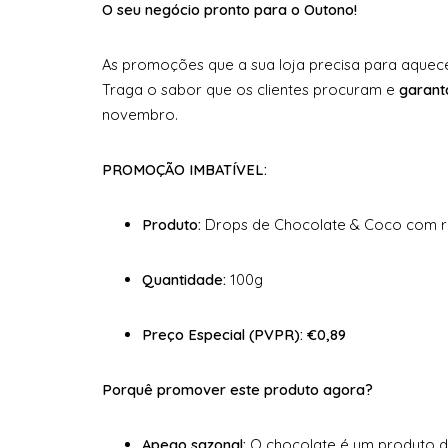
O seu negócio pronto para o Outono!
As promoções que a sua loja precisa para aquec
Traga o sabor que os clientes procuram e
garant
novembro.
PROMOÇÃO IMBATÍVEL:
Produto:
Drops de Chocolate & Coco com r
Quantidade:
100g
Preço Especial (PVPR):
€0,89
Porquê promover este produto agora?
Apego sazonal:
O chocolate é um produto d