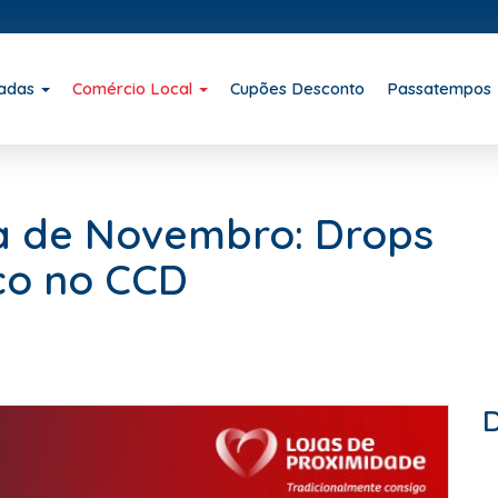
iadas
Comércio Local
Cupões Desconto
Passatempos
a de Novembro: Drops
co no CCD