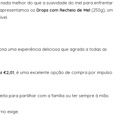
 nada melhor do que a suavidade do mel para enfrentar
 apresentamos os
Drops com Recheio de Mel
(250g), um
vel.
ona uma experiência deliciosa que agrada a todas as
s €2,01
, é uma excelente opção de compra por impulso
eita para partilhar com a família ou ter sempre à mão.
rno exige.