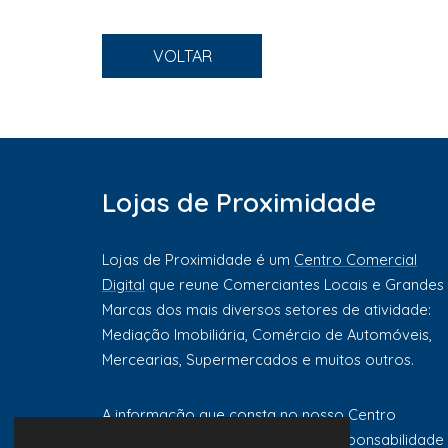
VOLTAR
Lojas de Proximidade
Lojas de Proximidade é um
Centro Comercial
Digital
que reune Comerciantes Locais e Grandes
Marcas dos mais diversos setores de atividade:
Mediação Imobiliária, Comércio de Automóveis,
Mercearias, Supermercados e muitos outros.
A informação que consta no nosso Centro
Comercial Digital é da exclusiva responsabilidade