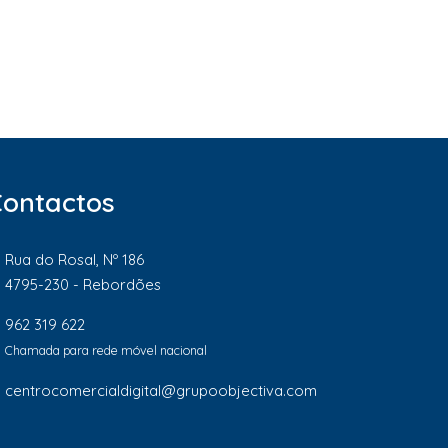
Contactos
Rua do Rosal, Nº 186
4795-230 - Rebordões
962 319 622
Chamada para rede móvel nacional
centrocomercialdigital@grupoobjectiva.com