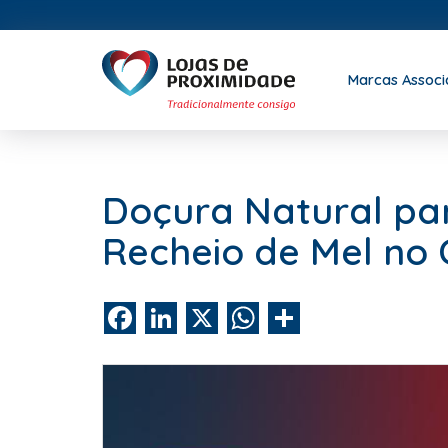
Marcas Assoc
Doçura Natural pa
Recheio de Mel no 
Facebook
LinkedIn
X
WhatsApp
Share