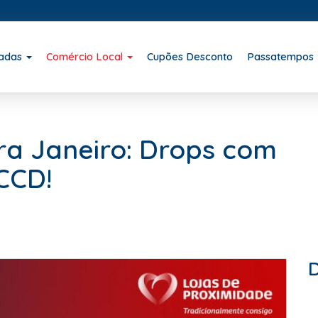
iadas
Comércio Local
Cupões Desconto
Passatempos
ra Janeiro: Drops com
CCD!