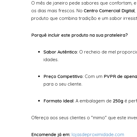
O mês de janeiro pede sabores que confortam, e
os dias mais frescos. No
Centro Comercial Digital
,
produto que combina tradição e um sabor irresistí
Porquê incluir este produto na sua prateleira?
Sabor Autêntico
: O recheio de mel proporci
idades.
Preço Competitivo
: Com um
PVPR de apena
para o seu cliente.
Formato Ideal
: A embalagem de
250g
é perf
Ofereça aos seus clientes o "mimo" que este inve
Encomende já em:
lojasdeproximidade.com