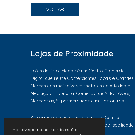
VOLTAR
Lojas de Proximidade
Lojas de Proximidade é um
Centro Comercial
Digital
que reune Comerciantes Locais e Grandes
Marcas dos mais diversos setores de atividade:
Mediação Imobiliária, Comércio de Automóveis,
Mercearias, Supermercados e muitos outros.
A informação que consta no nosso Centro
Comercial Digital é da exclusiva responsabilidade
Ao navegar no nosso site está a
de cada comerciante ou marca.