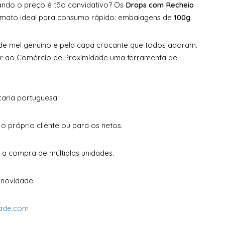
ando o preço é tão convidativo? Os
Drops com Recheio
mato ideal para consumo rápido: embalagens de
100g
.
o de mel genuíno e pela capa crocante que todos adoram.
er ao Comércio de Proximidade uma ferramenta de
aria portuguesa.
 próprio cliente ou para os netos.
 a compra de múltiplas unidades.
 novidade.
dade.com