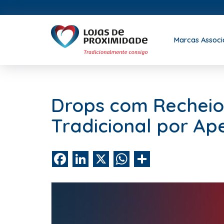
Marcas Assoc
Drops com Recheio
Tradicional por Ap
Facebook
LinkedIn
X
WhatsApp
Share