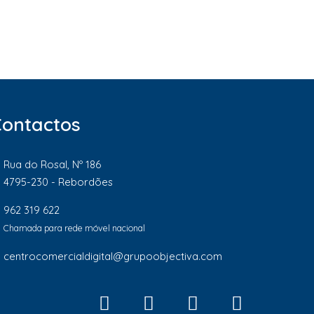
Contactos
Rua do Rosal, Nº 186
4795-230 - Rebordões
962 319 622
Chamada para rede móvel nacional
centrocomercialdigital@grupoobjectiva.com