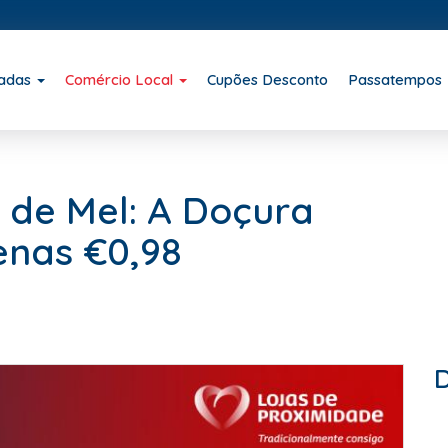
iadas
Comércio Local
Cupões Desconto
Passatempos
 de Mel: A Doçura
enas €0,98