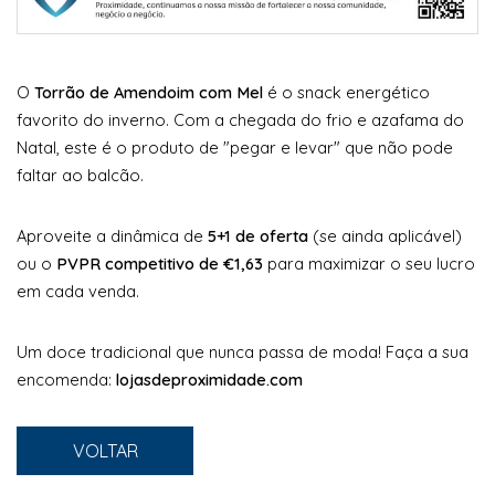
O
Torrão de Amendoim com Mel
é o snack energético
favorito do inverno. Com a chegada do frio e azafama do
Natal, este é o produto de "pegar e levar" que não pode
faltar ao balcão.
Aproveite a dinâmica de
5+1 de oferta
(se ainda aplicável)
ou o
PVPR competitivo de €1,63
para maximizar o seu lucro
em cada venda.
Um doce tradicional que nunca passa de moda! Faça a sua
encomenda:
lojasdeproximidade.com
VOLTAR