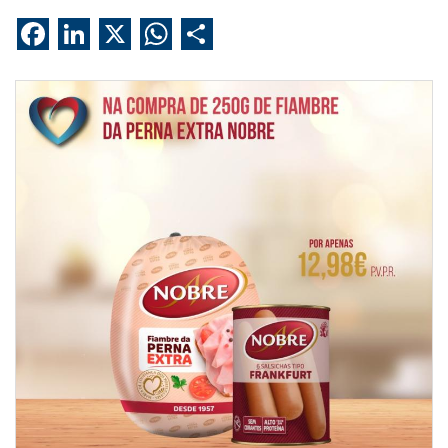
Facebook
LinkedIn
X
WhatsApp
Share