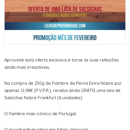
Aproveite esta oferta exclusiva e torne as suas refeições
ainda mais irresistíveis.
Na compra de 250g de Fiambre da Perna Extra Nobre por
apenas 12,98€ (P.V.P.R.), receba ainda GRÁTIS uma lata de
Salsichas Nobre Frankfurt (6 unidades).
O fiambre mais icónico de Portugal.
O inconfundível sabor em fatias clássicas!