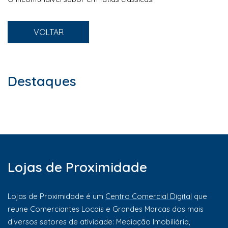
VOLTAR
Destaques
Lojas de Proximidade
Lojas de Proximidade é um
Centro Comercial Digital
que
reune Comerciantes Locais e Grandes Marcas dos mais
diversos setores de atividade: Mediação Imobiliária,