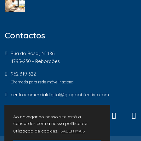
Contactos
Rua do Rosal, Nº 186
4795-230 - Rebordões
962 319 622
Chamada para rede móvel nacional
centrocomercialdigital@grupoobjectiva.com
Ao navegar no nosso site está a
concordar com a nossa política de
utilização de cookies.
SABER MAIS