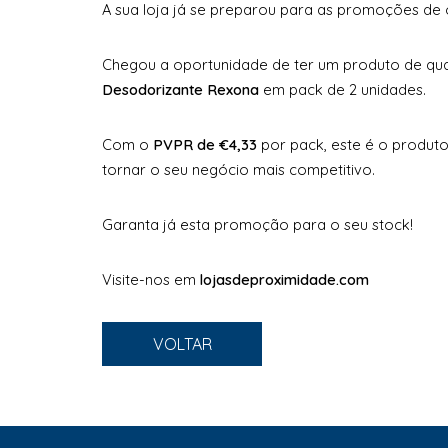
A sua loja já se preparou para as promoções de o
Chegou a oportunidade de ter um produto de qua
Desodorizante Rexona
em pack de 2 unidades.
Com o
PVPR de €4,33
por pack, este é o produto 
tornar o seu negócio mais competitivo.
Garanta já esta promoção para o seu stock!
Visite-nos em
lojasdeproximidade.com
VOLTAR