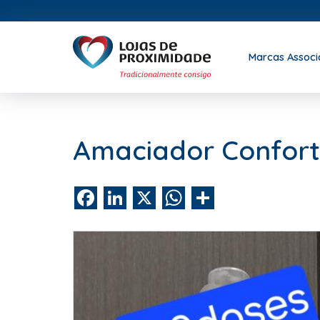
Marcas Assoc
Amaciador Confort
Facebook
LinkedIn
X
WhatsApp
Share