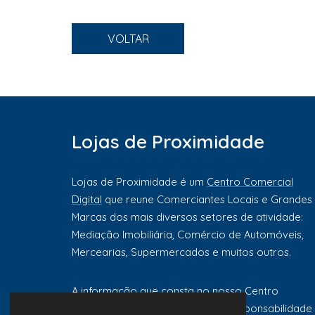
VOLTAR
Lojas de Proximidade
Lojas de Proximidade é um
Centro Comercial
Digital
que reune Comerciantes Locais e Grandes
Marcas dos mais diversos setores de atividade:
Mediação Imobiliária, Comércio de Automóveis,
Mercearias, Supermercados e muitos outros.
A informação que consta no nosso Centro
Comercial Digital é da exclusiva responsabilidade