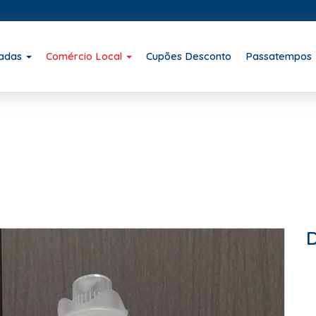
iadas
Comércio Local
Cupões Desconto
Passatempos