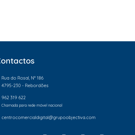
Contactos
Rua do Rosal, Nº 186
4795-230 - Rebordões
962 319 622
Chamada para rede móvel nacional
centrocomercialdigital@grupoobjectiva.com