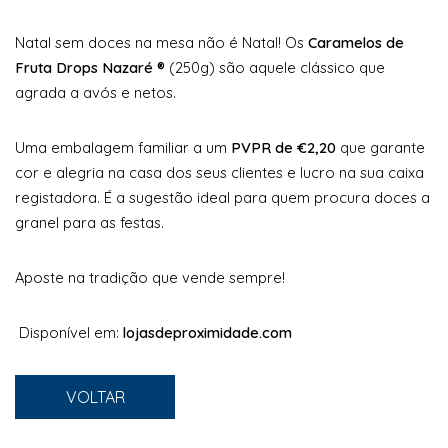
Natal sem doces na mesa não é Natal! Os
Caramelos de
Fruta Drops Nazaré ®
(250g) são aquele clássico que
agrada a avós e netos.
Uma embalagem familiar a um
PVPR de €2,20
que garante
cor e alegria na casa dos seus clientes e lucro na sua caixa
registadora. É a sugestão ideal para quem procura doces a
granel para as festas.
Aposte na tradição que vende sempre!
Disponível em:
lojasdeproximidade.com
VOLTAR