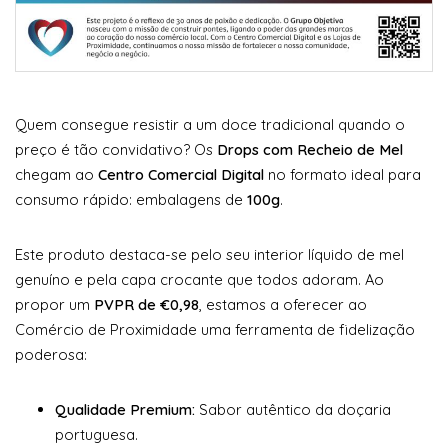
Quem consegue resistir a um doce tradicional quando o
preço é tão convidativo? Os
Drops com Recheio de Mel
chegam ao
Centro Comercial Digital
no formato ideal para
consumo rápido: embalagens de
100g
.
Este produto destaca-se pelo seu interior líquido de mel
genuíno e pela capa crocante que todos adoram. Ao
propor um
PVPR de €0,98
, estamos a oferecer ao
Comércio de Proximidade uma ferramenta de fidelização
poderosa:
Qualidade Premium:
Sabor autêntico da doçaria
portuguesa.