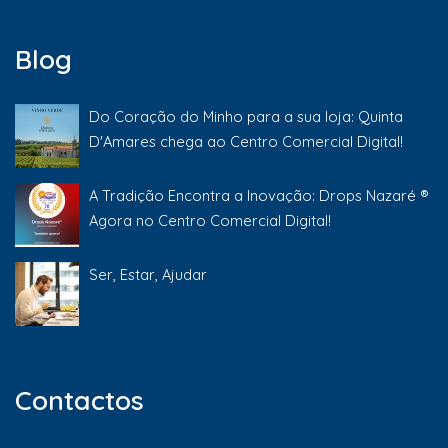
Blog
Do Coração do Minho para a sua loja: Quinta
D'Amares chega ao Centro Comercial Digital!
A Tradição Encontra a Inovação: Drops Nazaré ®
Agora no Centro Comercial Digital!
Ser, Estar, Ajudar
Contactos