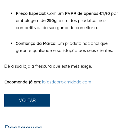
Preço Especial:
Com um
PVPR de apenas €1,90
por
embalagem de
250g
, é um dos produtos mais
competitivos da sua gama de confeitaria.
Confiança da Marca:
Um produto nacional que
garante qualidade e satisfação aos seus clientes.
Dê à sua loja a frescura que este mês exige.
Encomende já em:
lojasdeproximidade.com
VOLTAR
Destaques