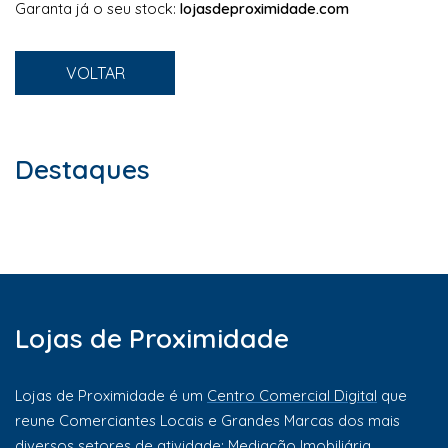
Garanta já o seu stock:
lojasdeproximidade.com
VOLTAR
Destaques
Lojas de Proximidade
Lojas de Proximidade é um
Centro Comercial Digital
que
reune Comerciantes Locais e Grandes Marcas dos mais
diversos setores de atividade: Mediação Imobiliária,