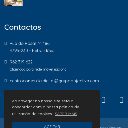
Contactos
Rua do Rosal, Nº 186
4795-230 - Rebordões
962 319 622
Chamada para rede móvel nacional
centrocomercialdigital@grupoobjectiva.com
Ao navegar no nosso site está a
concordar com a nossa política de
utilização de cookies.
SABER MAIS
ACEITAR
© 2026 Lojas de Proximidade
Política de Privacidade
Política de Cookies