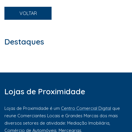
VOLTAR
Destaques
Lojas de Proximidade
Lojas de Proximidade é um
Centro Comercial Digital
que
reune Comerciantes Locais e Grandes Marcas dos mais
diversos setores de atividade: Mediação Imobiliária,
Comércio de Automóveis, Mercearias,