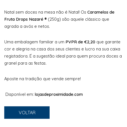
Natal sem doces na mesa não é Natal! Os
Caramelos de
Fruta Drops Nazaré ®
(250g) são aquele clássico que
agrada a avós e netos.
Uma embalagem familiar a um
PVPR de €2,20
que garante
cor e alegria na casa dos seus clientes e lucro na sua caixa
registadora. É a sugestão ideal para quem procura doces a
granel para as festas.
Aposte na tradição que vende sempre!
Disponível em:
lojasdeproximidade.com
VOLTAR