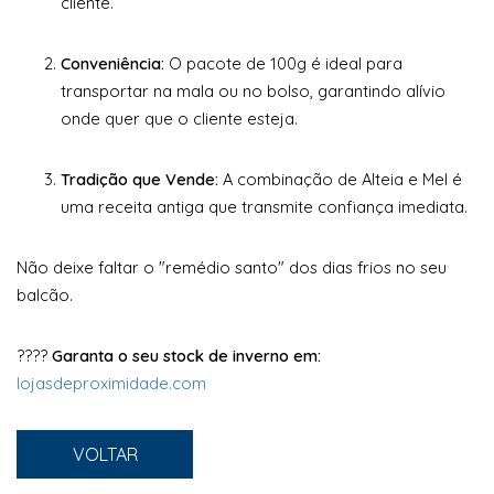
cliente.
Conveniência:
O pacote de 100g é ideal para
transportar na mala ou no bolso, garantindo alívio
onde quer que o cliente esteja.
Tradição que Vende:
A combinação de Alteia e Mel é
uma receita antiga que transmite confiança imediata.
Não deixe faltar o "remédio santo" dos dias frios no seu
balcão.
????
Garanta o seu stock de inverno em:
lojasdeproximidade.com
VOLTAR