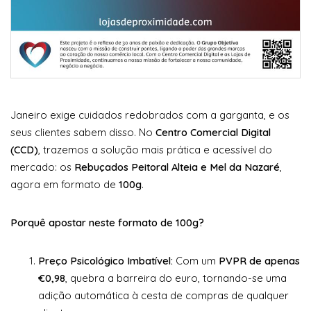
Janeiro exige cuidados redobrados com a garganta, e os
seus clientes sabem disso. No
Centro Comercial Digital
(CCD)
, trazemos a solução mais prática e acessível do
mercado: os
Rebuçados Peitoral Alteia e Mel da Nazaré
,
agora em formato de
100g
.
Porquê apostar neste formato de 100g?
Preço Psicológico Imbatível:
Com um
PVPR de apenas
€0,98
, quebra a barreira do euro, tornando-se uma
adição automática à cesta de compras de qualquer