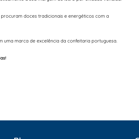
ue procuram doces tradicionais e energéticos com a
m uma marca de excelência da confeitaria portuguesa.
as!