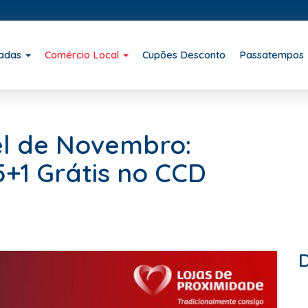
iadas
Comércio Local
Cupões Desconto
Passatempos
l de Novembro:
+1 Grátis no CCD