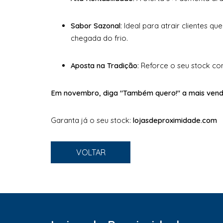
Sabor Sazonal:
Ideal para atrair clientes q
chegada do frio.
Aposta na Tradição:
Reforce o seu stock co
Em novembro, diga "Também quero!" a mais vend
Garanta já o seu stock:
lojasdeproximidade.com
VOLTAR