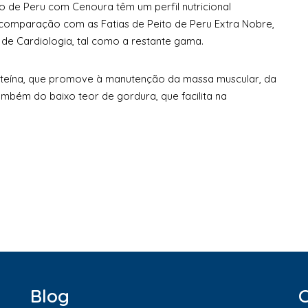
to de Peru com Cenoura têm um perfil nutricional
comparação com as Fatias de Peito de Peru Extra Nobre,
e Cardiologia, tal como a restante gama.
proteína, que promove à manutenção da massa muscular, da
também do baixo teor de gordura, que facilita na
Blog