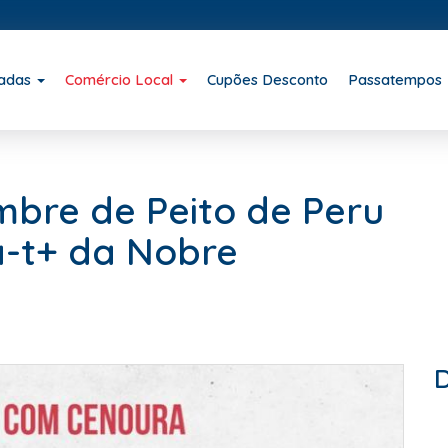
iadas
Comércio Local
Cupões Desconto
Passatempos
ambre de Peito de Peru
-t+ da Nobre