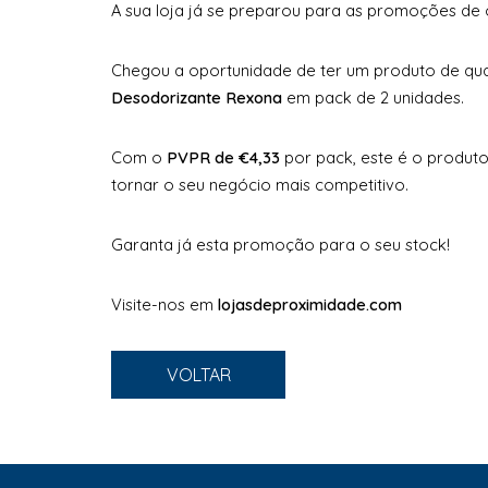
A sua loja já se preparou para as promoções de o
Chegou a oportunidade de ter um produto de qua
Desodorizante Rexona
em pack de 2 unidades.
Com o
PVPR de €4,33
por pack, este é o produto 
tornar o seu negócio mais competitivo.
Garanta já esta promoção para o seu stock!
Visite-nos em
lojasdeproximidade.com
VOLTAR