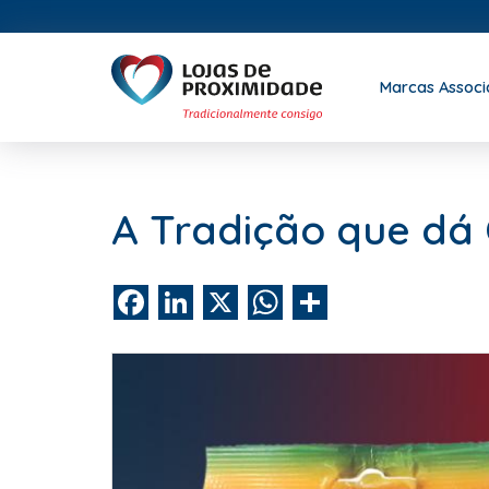
Marcas Assoc
A Tradição que dá 
Facebook
LinkedIn
X
WhatsApp
Share