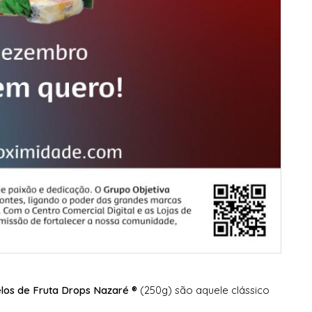
los de Fruta Drops Nazaré ®
(250g) são aquele clássico