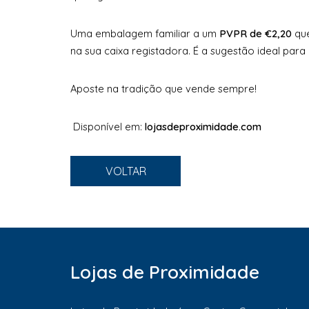
Uma embalagem familiar a um
PVPR de €2,20
que
na sua caixa registadora. É a sugestão ideal par
Aposte na tradição que vende sempre!
Disponível em:
lojasdeproximidade.com
VOLTAR
Lojas de Proximidade