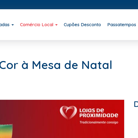
iadas
Comércio Local
Cupões Desconto
Passatempos
Cor à Mesa de Natal