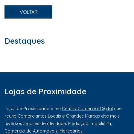
VOLTAR
Destaques
Lojas de Proximidade
Lojas de Proximidade é um
Centro Comercial Digital
que
reune Comerciantes Locais e Grandes Marcas dos mais
diversos setores de atividade: Mediação Imobiliária,
Comércio de Automóveis, Mercearias,