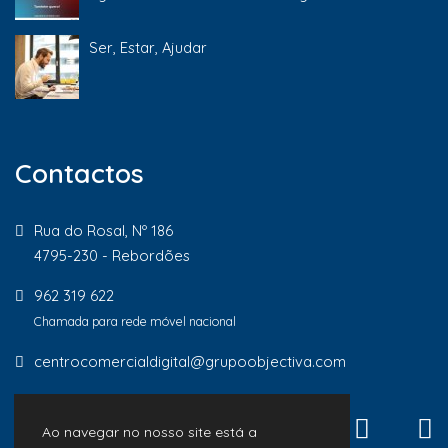
Ser, Estar, Ajudar
Contactos
Rua do Rosal, Nº 186
4795-230 - Rebordões
962 319 622
Chamada para rede móvel nacional
centrocomercialdigital@grupoobjectiva.com
Ao navegar no nosso site está a