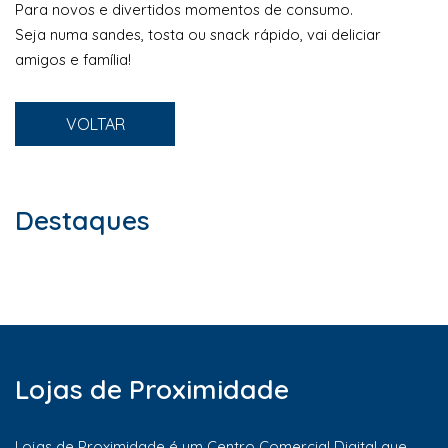
Para novos e divertidos momentos de consumo.
Seja numa sandes, tosta ou snack rápido, vai deliciar
amigos e família!
VOLTAR
Destaques
Lojas de Proximidade
Lojas de Proximidade é um
Centro Comercial Digital
que