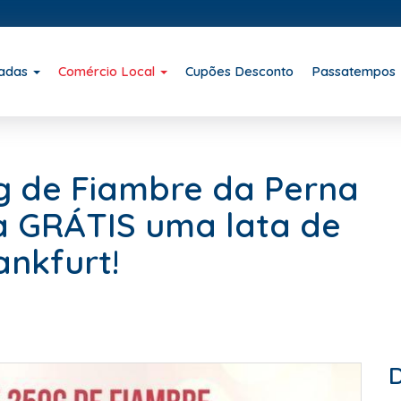
iadas
Comércio Local
Cupões Desconto
Passatempos
 de Fiambre da Perna
a GRÁTIS uma lata de
ankfurt!