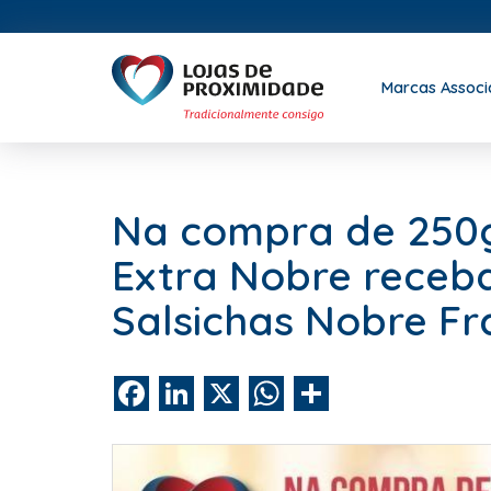
Marcas Assoc
Na compra de 250g
Extra Nobre receb
Salsichas Nobre Fr
Facebook
LinkedIn
X
WhatsApp
Share