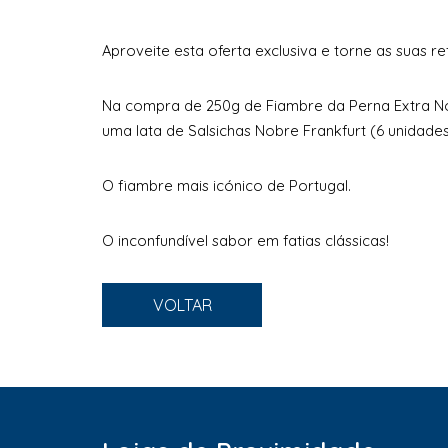
Aproveite esta oferta exclusiva e torne as suas ref
Na compra de 250g de Fiambre da Perna Extra Nob
uma lata de Salsichas Nobre Frankfurt (6 unidades
O fiambre mais icónico de Portugal.
O inconfundível sabor em fatias clássicas!
VOLTAR