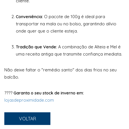
cliente.
Conveniência:
O pacote de 100g é ideal para
transportar na mala ou no bolso, garantindo alívio
onde quer que o cliente esteja.
Tradição que Vende:
A combinação de Alteia e Mel é
uma receita antiga que transmite confiança imediata.
Não deixe faltar o "remédio santo" dos dias frios no seu
balcão.
????
Garanta o seu stock de inverno em:
lojasdeproximidade.com
VOLTAR