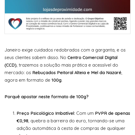
Janeiro exige cuidados redobrados com a garganta, e os
seus clientes sabem disso. No
Centro Comercial Digital
(CCD)
, trazemos a solução mais prática e acessível do
mercado: os
Rebuçados Peitoral Alteia e Mel da Nazaré
,
agora em formato de
100g
.
Porquê apostar neste formato de 100g?
Preço Psicológico Imbatível:
Com um
PVPR de apenas
€0,98
, quebra a barreira do euro, tornando-se uma
adição automática à cesta de compras de qualquer