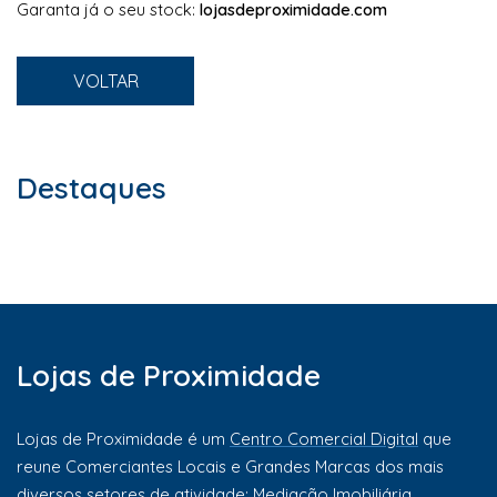
Garanta já o seu stock:
lojasdeproximidade.com
VOLTAR
Destaques
Lojas de Proximidade
Lojas de Proximidade é um
Centro Comercial Digital
que
reune Comerciantes Locais e Grandes Marcas dos mais
diversos setores de atividade: Mediação Imobiliária,