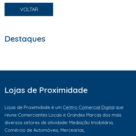
VOLTAR
Destaques
Lojas de Proximidade
Lojas de Proximidade é um
Centro Comercial Digital
que
reune Comerciantes Locais e Grandes Marcas dos mais
diversos setores de atividade: Mediação Imobiliária,
Comércio de Automóveis, Mercearias,