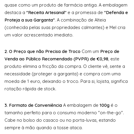
quase como um produto de farmácia antiga. A embalagem
destaca a
"Receita Artesanal"
e a promessa de
"Defenda e
Proteja a sua Garganta"
. A combinação de Alteia
(conhecida pelas suas propriedades calmantes) e Mel cria
um valor acrescentado imediato.
2. O Preço que não Precisa de Troco
Com um
Preço de
Venda ao Público Recomendado (PVPR) de €0,98
, este
produto elimina a fricção da compra. O cliente vê, sente a
necessidade (proteger a garganta) e compra com uma
moeda de 1 euro, deixando o troco. Para si, lojista, significa
rotação rápida de stock.
3. Formato de Conveniência
A embalagem de
100g
é o
tamanho perfeito para o consumo moderno "on-the-go".
Cabe no bolso do casaco ou no porta-luvas, estando
sempre à mão quando a tosse ataca.