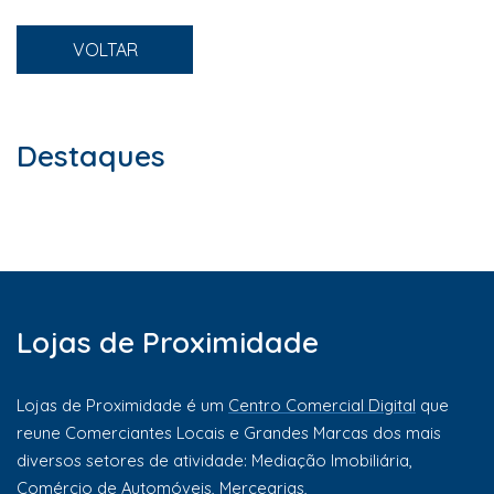
VOLTAR
Destaques
Lojas de Proximidade
Lojas de Proximidade é um
Centro Comercial Digital
que
reune Comerciantes Locais e Grandes Marcas dos mais
diversos setores de atividade: Mediação Imobiliária,
Comércio de Automóveis, Mercearias,