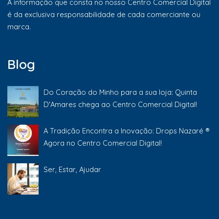
A informação que consta no nosso Centro Comercial Digital
é da exclusiva responsabilidade de cada comerciante ou
marca.
Blog
Do Coração do Minho para a sua loja: Quinta
D'Amares chega ao Centro Comercial Digital!
A Tradição Encontra a Inovação: Drops Nazaré ®
Agora no Centro Comercial Digital!
Ser, Estar, Ajudar