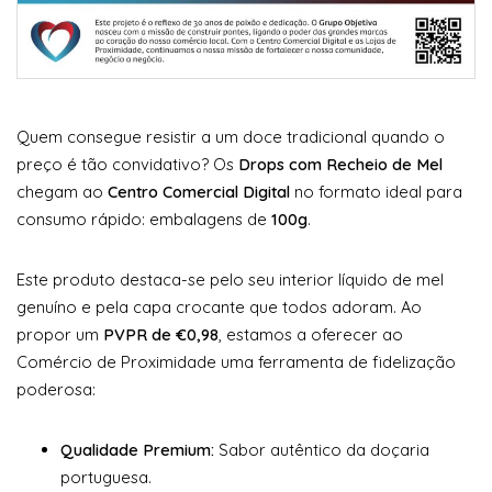
Quem consegue resistir a um doce tradicional quando o
preço é tão convidativo? Os
Drops com Recheio de Mel
chegam ao
Centro Comercial Digital
no formato ideal para
consumo rápido: embalagens de
100g
.
Este produto destaca-se pelo seu interior líquido de mel
genuíno e pela capa crocante que todos adoram. Ao
propor um
PVPR de €0,98
, estamos a oferecer ao
Comércio de Proximidade uma ferramenta de fidelização
poderosa:
Qualidade Premium:
Sabor autêntico da doçaria
portuguesa.