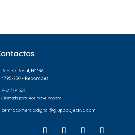
Contactos
Rua do Rosal, Nº 186
4795-230 - Rebordões
962 319 622
Chamada para rede móvel nacional
centrocomercialdigital@grupoobjectiva.com