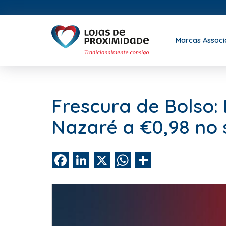
Marcas Assoc
Frescura de Bolso
Nazaré a €0,98 no 
Facebook
LinkedIn
X
WhatsApp
Share