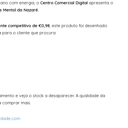
o ano com energia, o
Centro Comercial Digital
apresenta o
 Mentol da Nazaré
.
te competitivo de €0,98
, este produto foi desenhado
a para o cliente que procura:
amento e veja o stock a desaparecer. A qualidade da
a comprar mais.
midade.com