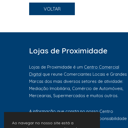
VOLTAR
Lojas de Proximidade
Lojas de Proximidade é um
Centro Comercial
Digital
que reune Comerciantes Locais e Grandes
Marcas dos mais diversos setores de atividade:
Mediação Imobiliária, Comércio de Automóveis,
Mercearias, Supermercados e muitos outros.
A informação que consta no nosso Centro
Comercial Digital é da exclusiva responsabilidade
Ao navegar no nosso site está a
de cada comerciante ou marca.