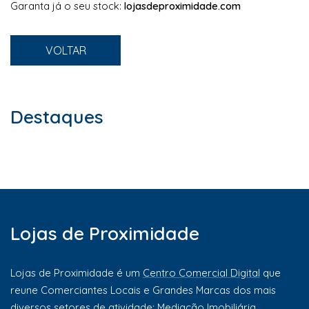
Garanta já o seu stock:
lojasdeproximidade.com
VOLTAR
Destaques
Lojas de Proximidade
Lojas de Proximidade é um
Centro Comercial Digital
que
reune Comerciantes Locais e Grandes Marcas dos mais
diversos setores de atividade: Mediação Imobiliária,