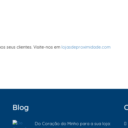
s seus clientes. Visite-nos em
lojasdeproximidade.com
Blog
Do Coração do Minho para a sua loja: