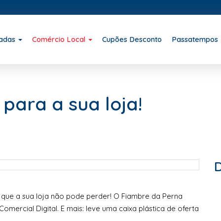
iadas
Comércio Local
Cupões Desconto
Passatempos
 para a sua loja!
que a sua loja não pode perder! O Fiambre da Perna
mercial Digital. E mais: leve uma caixa plástica de oferta