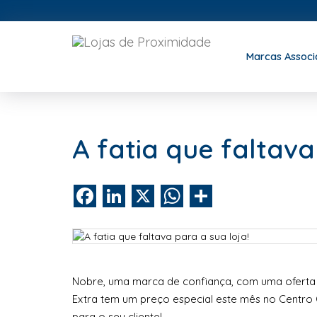
Marcas Assoc
A fatia que faltava
Facebook
LinkedIn
X
WhatsApp
Share
Nobre, uma marca de confiança, com uma oferta 
Extra tem um preço especial este mês no Centro Co
para o seu cliente!