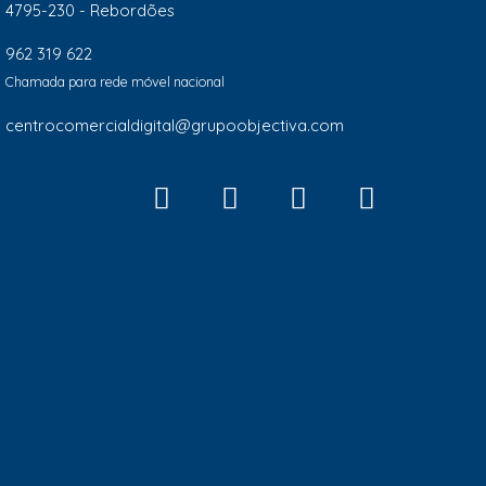
4795-230 - Rebordões
962 319 622
Chamada para rede móvel nacional
centrocomercialdigital@grupoobjectiva.com