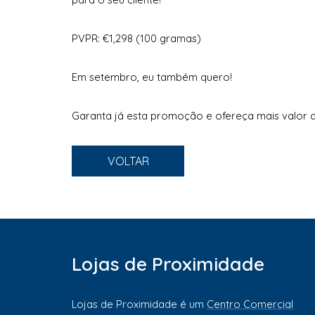
PVPR: €1,298 (100 gramas)
Em setembro, eu também quero!
Garanta já esta promoção e ofereça mais valor ao
VOLTAR
Lojas de Proximidade
Lojas de Proximidade é um
Centro Comercial