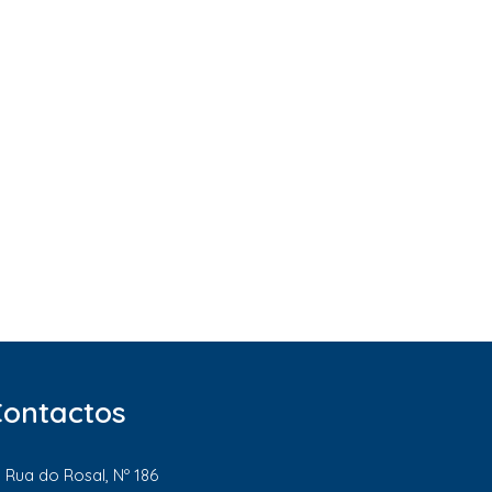
Contactos
Rua do Rosal, Nº 186