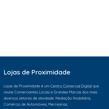
Lojas de Proximidade
Lojas de Proximidade é um
Centro Comercial Digital
que
reune Comerciantes Locais e Grandes Marcas dos mais
diversos setores de atividade: Mediação Imobiliária,
Comércio de Automóveis, Mercearias,