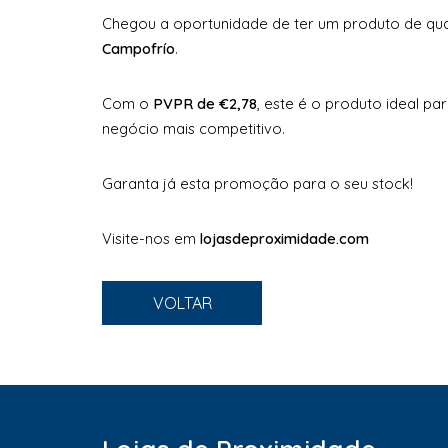
Chegou a oportunidade de ter um produto de qua
Campofrío
.
Com o
PVPR de €2,78
, este é o produto ideal pa
negócio mais competitivo.
Garanta já esta promoção para o seu stock!
Visite-nos em
lojasdeproximidade.com
VOLTAR