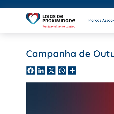
Marcas Assoc
Campanha de Outub
Facebook
LinkedIn
X
WhatsApp
Share