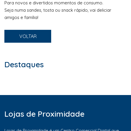
Para novos e divertidos momentos de consumo.
Seja numa sandes, tosta ou snack rápido, vai deliciar
amigos e família!
VOLTAR
Destaques
Lojas de Proximidade
Lojas de Proximidade é um
Centro Comercial Digital
que