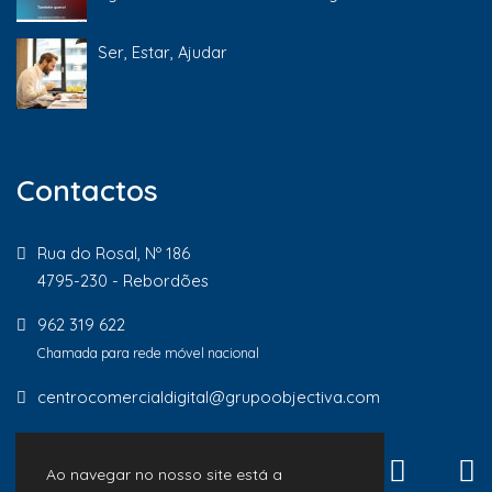
Ser, Estar, Ajudar
Contactos
Rua do Rosal, Nº 186
4795-230 - Rebordões
962 319 622
Chamada para rede móvel nacional
centrocomercialdigital@grupoobjectiva.com
Ao navegar no nosso site está a