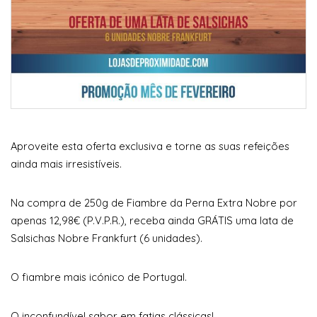
Aproveite esta oferta exclusiva e torne as suas refeições
ainda mais irresistíveis.
Na compra de 250g de Fiambre da Perna Extra Nobre por
apenas 12,98€ (P.V.P.R.), receba ainda GRÁTIS uma lata de
Salsichas Nobre Frankfurt (6 unidades).
O fiambre mais icónico de Portugal.
O inconfundível sabor em fatias clássicas!