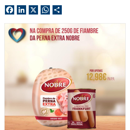
Facebook
LinkedIn
X
WhatsApp
Share