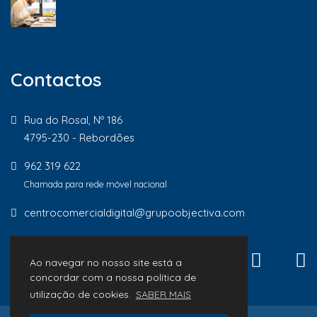
Contactos
Rua do Rosal, Nº 186
4795-230 - Rebordões
962 319 622
Chamada para rede móvel nacional
centrocomercialdigital@grupoobjectiva.com
Ao navegar no nosso site está a
concordar com a nossa política de
utilização de cookies.
SABER MAIS