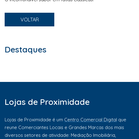
VOLTAR
Destaques
Lojas de Proximidade
Lojas de Proximidade é um
Centro Comercial Digital
que
reune Comerciantes Locais e Grandes Marcas dos mais
diversos setores de atividade: Mediação Imobiliária,