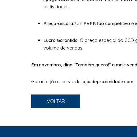
festividades.
Preço-âncora:
Um
PVPR tão competitivo
é i
Lucro Garantido:
O preço especial do CCD g
volume de vendas.
Em novembro, diga "Também quero!" a mais vend
Garanta já o seu stock:
lojasdeproximidade.com
VOLTAR