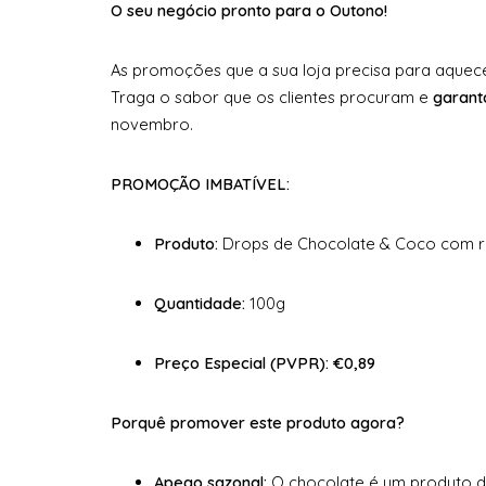
O seu negócio pronto para o Outono!
As promoções que a sua loja precisa para aquec
Traga o sabor que os clientes procuram e
garant
novembro.
PROMOÇÃO IMBATÍVEL:
Produto:
Drops de Chocolate & Coco com r
Quantidade:
100g
Preço Especial (PVPR):
€0,89
Porquê promover este produto agora?
Apego sazonal:
O chocolate é um produto d