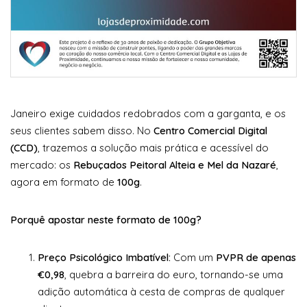
Janeiro exige cuidados redobrados com a garganta, e os
seus clientes sabem disso. No
Centro Comercial Digital
(CCD)
, trazemos a solução mais prática e acessível do
mercado: os
Rebuçados Peitoral Alteia e Mel da Nazaré
,
agora em formato de
100g
.
Porquê apostar neste formato de 100g?
Preço Psicológico Imbatível:
Com um
PVPR de apenas
€0,98
, quebra a barreira do euro, tornando-se uma
adição automática à cesta de compras de qualquer