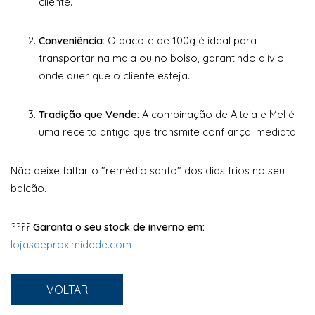
cliente.
Conveniência:
O pacote de 100g é ideal para
transportar na mala ou no bolso, garantindo alívio
onde quer que o cliente esteja.
Tradição que Vende:
A combinação de Alteia e Mel é
uma receita antiga que transmite confiança imediata.
Não deixe faltar o "remédio santo" dos dias frios no seu
balcão.
????
Garanta o seu stock de inverno em:
lojasdeproximidade.com
VOLTAR