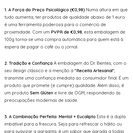
1. A Força do Preço Psicológico (€0,98)
Numa altura em que
tudo aumenta, ter produtos de qualidade abaixo de 1 euro
é uma ferramenta poderosa para o comércio de
proximidade. Com um
PVPR de €0,98
, esta embalagem de
100g torna-se uma compra automática para quem está à
espera de pagar o café ou o jornal.
2. Tradição e Confiança
A embalagem do Dr. Bentes, com o
seu design clássico e a menção a
"Receita Artesanal"
,
transmite uma confiança imediata ao consumidor final. É um
produto que promete (e cumpre) qualidade. Além disso, é
um produto
Sem Glúten
e livre de OGM, respondendo às
preocupações modernas de saúde.
3. A Combinação Perfeita: Mentol + Eucalipto
Esta é a dupla
imbatível para a frescura. Seja para refrescar o hálito ou
para suavizar a garganta, é um sabor que agrada a todas