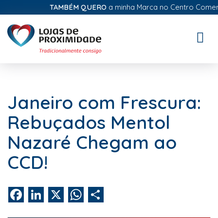
TAMBÉM QUERO
a minha Marca no Centro Comercial
Toggle
naviga
Janeiro com Frescura:
Rebuçados Mentol
Nazaré Chegam ao
CCD!
Facebook
LinkedIn
X
WhatsApp
Share