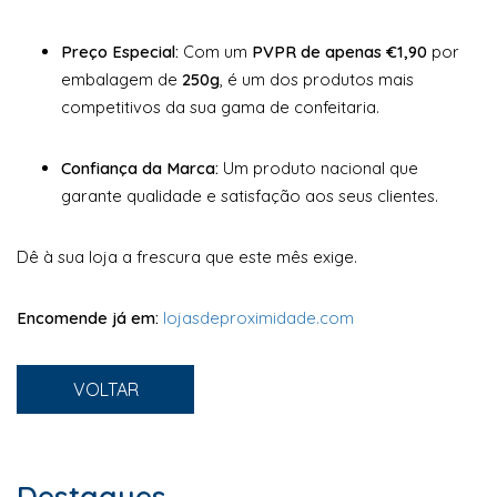
Preço Especial:
Com um
PVPR de apenas €1,90
por
embalagem de
250g
, é um dos produtos mais
competitivos da sua gama de confeitaria.
Confiança da Marca:
Um produto nacional que
garante qualidade e satisfação aos seus clientes.
Dê à sua loja a frescura que este mês exige.
Encomende já em:
lojasdeproximidade.com
VOLTAR
Destaques