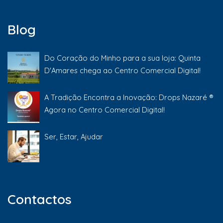
Blog
Do Coração do Minho para a sua loja: Quinta
D'Amares chega ao Centro Comercial Digital!
A Tradição Encontra a Inovação: Drops Nazaré ®
Agora no Centro Comercial Digital!
Ser, Estar, Ajudar
Contactos