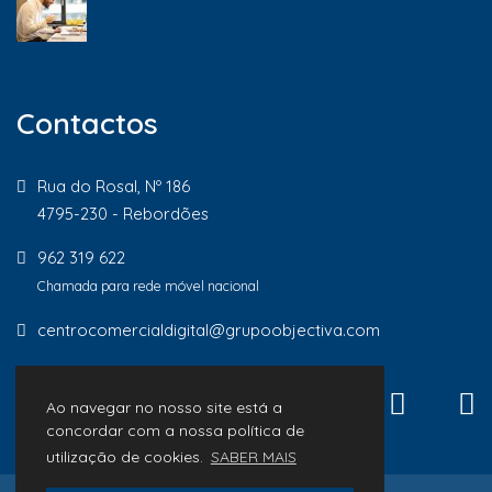
Contactos
Rua do Rosal, Nº 186
4795-230 - Rebordões
962 319 622
Chamada para rede móvel nacional
centrocomercialdigital@grupoobjectiva.com
Ao navegar no nosso site está a
concordar com a nossa política de
utilização de cookies.
SABER MAIS