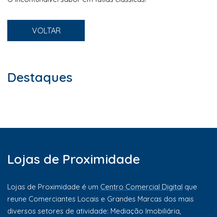
VOLTAR
Destaques
Lojas de Proximidade
Lojas de Proximidade é um
Centro Comercial Digital
que
reune Comerciantes Locais e Grandes Marcas dos mais
diversos setores de atividade: Mediação Imobiliária,