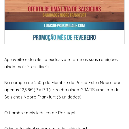
Aproveite esta oferta exclusiva e torne as suas refeições
ainda mais irresistíveis.
Na compra de 250g de Fiambre da Perna Extra Nobre por
apenas 12,98€ (P.V.P.R.), receba ainda GRÁTIS uma lata de
Salsichas Nobre Frankfurt (6 unidades).
O fiambre mais icónico de Portugal.
O inconfundível sabor em fatias clássicas!