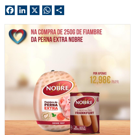
Facebook
LinkedIn
X
WhatsApp
Share