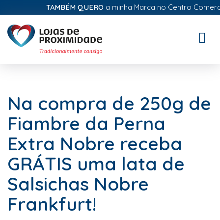
TAMBÉM QUERO
a minha Marca no Centro Comercial 
Toggle
naviga
Na compra de 250g de
Fiambre da Perna
Extra Nobre receba
GRÁTIS uma lata de
Salsichas Nobre
Frankfurt!