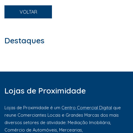
VOLTAR
Destaques
Lojas de Proximidade
Lojas de Proximidade é um
Centro Comercial Digital
que
reune Comerciantes Locais e Grandes Marcas dos mais
diversos setores de atividade: Mediação Imobiliária,
Comércio de Automóveis, Mercearias,