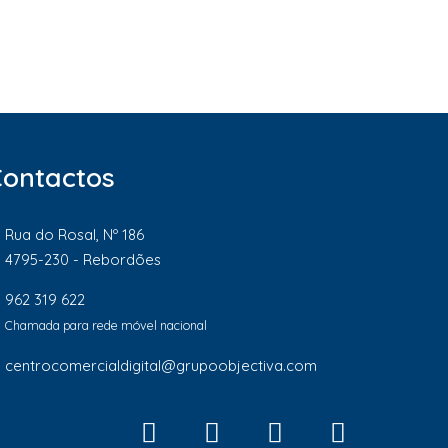
Contactos
Rua do Rosal, Nº 186
4795-230 - Rebordões
962 319 622
Chamada para rede móvel nacional
centrocomercialdigital@grupoobjectiva.com