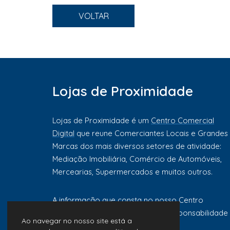
VOLTAR
Lojas de Proximidade
Lojas de Proximidade é um
Centro Comercial
Digital
que reune Comerciantes Locais e Grandes
Marcas dos mais diversos setores de atividade:
Mediação Imobiliária, Comércio de Automóveis,
Mercearias, Supermercados e muitos outros.
A informação que consta no nosso Centro
Comercial Digital é da exclusiva responsabilidade
Ao navegar no nosso site está a
de cada comerciante ou marca.