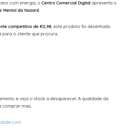
o ano com energia, o
Centro Comercial Digital
apresenta o
 Mentol da Nazaré
.
te competitivo de €0,98
, este produto foi desenhado
a para o cliente que procura:
amento e veja o stock a desaparecer. A qualidade da
a comprar mais.
midade.com