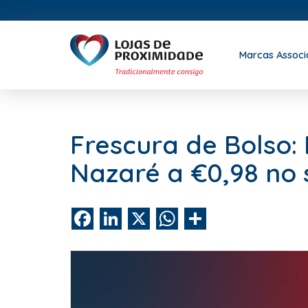
Marcas Assoc
Frescura de Bolso
Nazaré a €0,98 no 
Facebook
LinkedIn
X
WhatsApp
Share