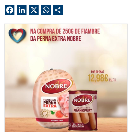
Facebook
LinkedIn
X
WhatsApp
Share