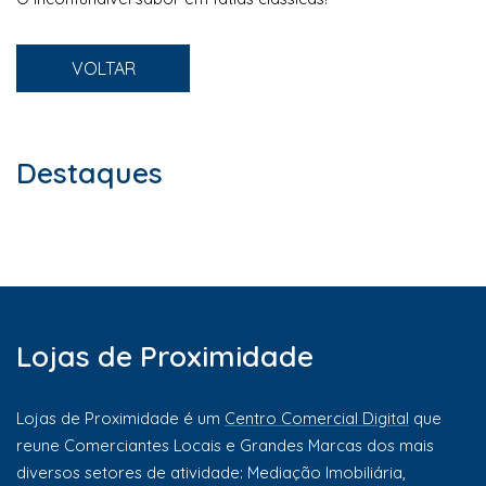
VOLTAR
Destaques
Lojas de Proximidade
Lojas de Proximidade é um
Centro Comercial Digital
que
reune Comerciantes Locais e Grandes Marcas dos mais
diversos setores de atividade: Mediação Imobiliária,