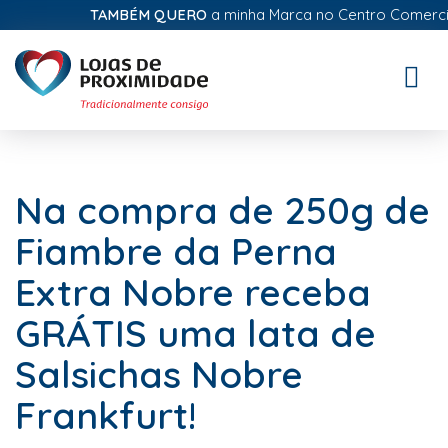
TAMBÉM QUERO
a minha Marca no Centro Comercial D
Toggle
naviga
Na compra de 250g de
Fiambre da Perna
Extra Nobre receba
GRÁTIS uma lata de
Salsichas Nobre
Frankfurt!