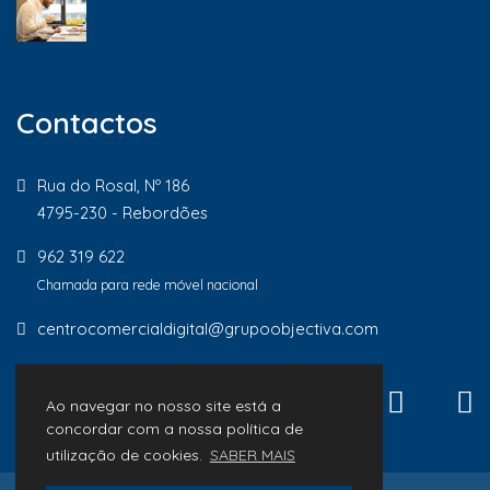
Contactos
Rua do Rosal, Nº 186
4795-230 - Rebordões
962 319 622
Chamada para rede móvel nacional
centrocomercialdigital@grupoobjectiva.com
Ao navegar no nosso site está a
concordar com a nossa política de
utilização de cookies.
SABER MAIS