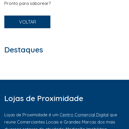
Pronto para saborear?
VOLTAR
Destaques
Lojas de Proximidade
Lojas de Proximidade é um
Centro Comercial Digital
que
reune Comerciantes Locais e Grandes Marcas dos mais