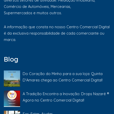
diversos setores de atividade: Mediação Imobiliária,
Comércio de Automóveis, Mercearias,
Supermercados e muitos outros.
A informação que consta no nosso Centro Comercial Digital
é da exclusiva responsabilidade de cada comerciante ou
marca.
Blog
Do Coração do Minho para a sua loja: Quinta
D'Amares chega ao Centro Comercial Digital!
A Tradição Encontra a Inovação: Drops Nazaré ®
Agora no Centro Comercial Digital!
Ser, Estar, Ajudar