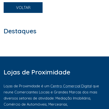
VOLTAR
Destaques
Lojas de Proximidade
Lojas de Proximidade é um
Centro Comercial Digital
que
reune Comerciantes Locais e Grandes Marcas dos mais
diversos setores de atividade: Mediação Imobiliária,
Comércio de Automóveis, Mercearias,